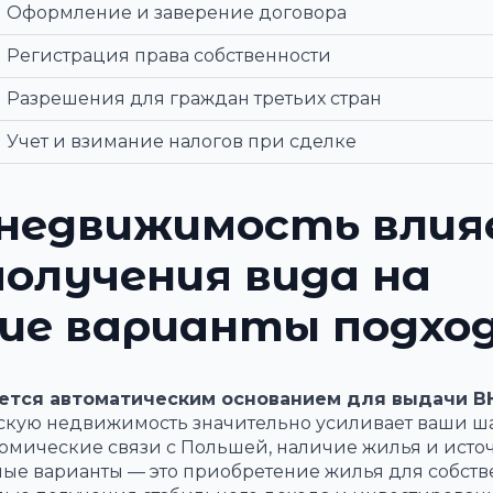
Оформление и заверение договора
Регистрация права собственности
Разрешения для граждан третьих стран
Учет и взимание налогов при сделке
 недвижимость вли
получения вида на
кие варианты подхо
яется автоматическим основанием для выдачи 
скую недвижимость значительно усиливает ваши ш
номические связи с Польшей, наличие жилья и исто
емые варианты — это приобретение жилья для собст