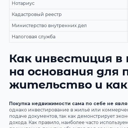
Нотариус
Кадастровый реестр
Министерство внутренних дел
Налоговая служба
Как инвестиция в
на основания для 
жительство и ка
Покупка недвижимости сама по себе не явл
однако инвестирование в жильё или коммерче
подаче документов, так как демонстрирует эко
дохода. Как правило, наиболее часто использу