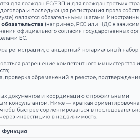
тся для граждан ЕС/ЕЭП и для граждан третьих стра
договора и последующая регистрация права собст
czyste) являются обязательными шагами. Иностранн
 обязательства
(например, PCC или НДС в зависим
учения официального согласия государственных ор
делами ЕС.
ра регистрации, стандартный нотариальный набор
оваться разрешение компетентного министерства 
ств;
а, проверка обременений в реестре, подтверждени
евых документов и координацию с профильными
вым консультантом. Ниже — краткая ориентировочна
и, чтобы быстрее сориентироваться в последовательн
 через инвестицию в недвижимость.
Функция