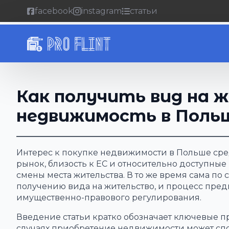
facebook
instagram
статьи
Как получить вид на 
недвижимость в Поль
Интерес к покупке недвижимости в Польше сре
рынок, близость к ЕС и относительно доступны
смены места жительства. В то же время сама по 
получению вида на жительство, и процесс пред
имущественно-правового регулирования.
Введение статьи кратко обозначает ключевые пр
случаях приобретение недвижимости может спо