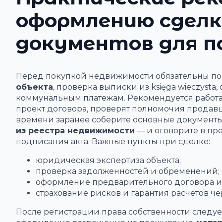
оформлению сделк
документов для п
Перед покупкой недвижимости обязательны по
объекта
, проверка выписки из księga wieczyst
коммунальным платежам. Рекомендуется работат
проект договора, проверят полномочия продавц
времени заранее соберите основные документ
из реестра недвижимости
— и оговорите в пр
подписания акта. Важные пункты при сделке:
юридическая экспертиза объекта;
проверка задолженностей и обременений;
оформление предварительного договора и 
страхование рисков и гарантия расчётов че
После регистрации права собственности следуе