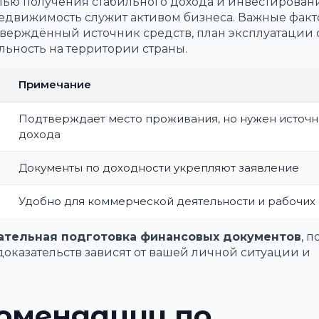
лью получения стабильного дохода и инвестирован
едвижимость служит активом бизнеса. Важные факт
верждённый источник средств, план эксплуатации 
ьность на территории страны.
Примечание
Подтверждает место проживания, но нужен источн
дохода
Документы по доходности укрепляют заявление
Удобно для коммерческой деятельности и рабочих
ательная подготовка финансовых документов
, 
оказательств зависят от вашей личной ситуации и
омендации по