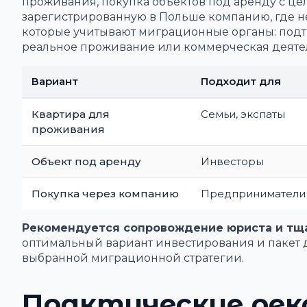
проживания, покупка объектов под аренду с це
зарегистрированную в Польше компанию, где н
которые учитывают миграционные органы: подт
реальное проживание или коммерческая деятел
Вариант
Подходит для
Квартира для
Семьи, экспаты
проживания
Объект под аренду
Инвесторы
Покупка через компанию
Предприниматели
Рекомендуется сопровождение юриста и тщ
оптимальный вариант инвестирования и пакет д
выбранной миграционной стратегии.
Практические рек