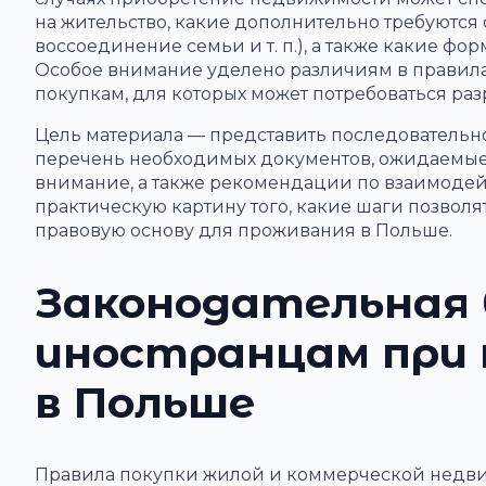
на жительство, какие дополнительно требуются 
воссоединение семьи и т. п.), а также какие фо
Особое внимание уделено различиям в правилах 
покупкам, для которых может потребоваться р
Цель материала — представить последовательно
перечень необходимых документов, ожидаемые 
внимание, а также рекомендации по взаимодей
практическую картину того, какие шаги позвол
правовую основу для проживания в Польше.
Законодательная 
иностранцам при
в Польше
Правила покупки жилой и коммерческой недви