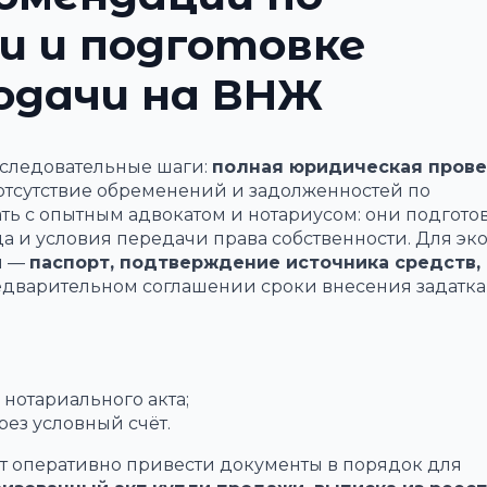
и и подготовке
одачи на ВНЖ
следовательные шаги:
полная юридическая прове
a, отсутствие обременений и задолженностей по
ь с опытным адвокатом и нотариусом: они подгото
а и условия передачи права собственности. Для э
ы —
паспорт, подтверждение источника средств,
едварительном соглашении сроки внесения задатка
нотариального акта;
рез условный счёт.
т оперативно привести документы в порядок для