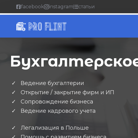
facebook
instagram
статьи
Бухгалтерское
Ведение бухгалтерии
Открытие / закрытие фирм и ИП
Сопровождение бизнеса
Ведение кадрового учета
Легализация в Польше
Помощь с развитием бизнеса