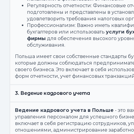
Регулярность отчетности: Финансовые о
подготовлены и представлены в установл
удовлетворить требования налоговых орг
Профессионализм: Важно иметь квалиф
бухгалтеров или использовать
услуги бу
фирмы
для обеспечения высокого уровня
обслуживания.
Польша имеет свои собственные стандарты бух
которые должны соблюдаться предпринимат
своего бизнеса. Это включает в себя использ
форм отчетности, учет финансовых транзакций
3. Ведение кадрового учета
Ведение кадрового учета в Польше
- это в
управления персоналом для успешного бизне
включает в себя регистрацию сотрудников, 
отношениями, администрирование заработно