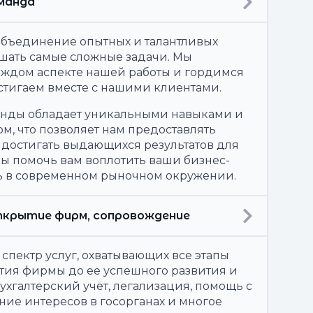
манда
 объединение опытных и талантливых
ешать самые сложные задачи. Мы
каждом аспекте нашей работы и гордимся
остигаем вместе с нашими клиентами.
нды обладает уникальными навыками и
, что позволяет нам предоставлять
 достигать выдающихся результатов для
вы помочь вам воплотить ваши бизнес-
ть в современном рыночном окружении.
 открытие фирм, сопровождение
пектр услуг, охватывающих все этапы
ытия фирмы до ее успешного развития и
ухгалтерский учёт, легализация, помощь с
ние интересов в госорганах и многое