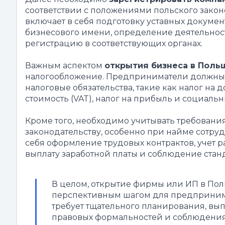
соответствии с положениями польского законо
включает в себя подготовку уставных докумен
бизнесового имени, определение деятельнос
регистрацию в соответствующих органах.
Важным аспектом
открытия бизнеса в Поль
налогообложение. Предприниматели должны 
налоговые обязательства, такие как налог на
стоимость (VAT), налог на прибыль и социальн
Кроме того, необходимо учитывать требовани
законодательству, особенно при найме сотруд
себя оформление трудовых контрактов, учет р
выплату заработной платы и соблюдение станд
В целом, открытие фирмы или ИП в Пол
перспективным шагом для предприним
требует тщательного планирования, вы
правовых формальностей и соблюдени