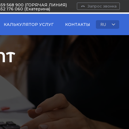
459 568 900 (ГОРЯЧАЯ ЛИНИЯ)
Запрос звонка
452 176 060 (Екатерина)
КАЛЬКУЛЯТОР УСЛУГ
КОНТАКТЫ
RU
PL
UA
EN
NT