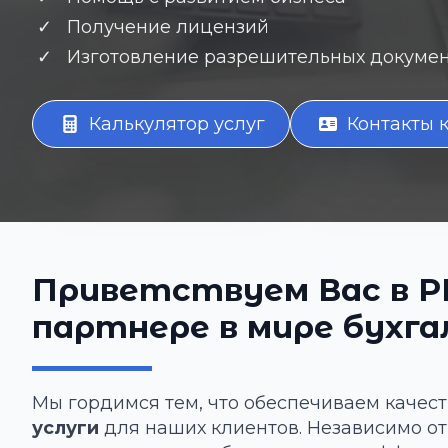
Получение лицензий
Изготовление разрешительных документ
Калькулятор услуг
Контакты 
Приветствуем Вас в P
партнере в мире бухга
Мы гордимся тем, что обеспечиваем качес
услуги
для наших клиентов. Независимо от