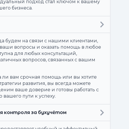
идуальный подход стал ключом к вашему
шего бизнеса.
да будем на связи с нашими клиентами,
 ваши вопросы и оказать помощь в любое
тупна для любых консультаций,
зличных вопросов, связанных с вашим
а ли вам срочная помощь или вы хотите
тратегии развития, вы всегда можете
ценим ваше доверие и готовы работать с
 вашего пути к успеху.
я контроля за бухучётом
предоставляет удобный и эффективный