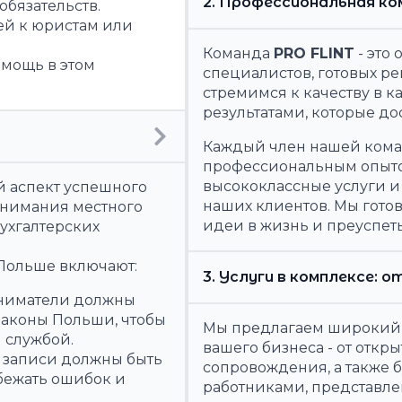
2. Профессиональная ко
обязательств.
ей к юристам или
Команда
PRO FLINT
- это
мощь в этом
специалистов, готовых р
стремимся к качеству в 
результатами, которые д
Каждый член нашей кома
профессиональным опытом
высококлассные услуги и
й аспект успешного
наших клиентов. Мы гото
понимания местного
идеи в жизнь и преуспе
бухгалтерских
Польше включают:
3. Услуги в комплексе:
иниматели должны
законы Польши, чтобы
Мы предлагаем широкий с
 службой.
вашего бизнеса - от откр
е записи должны быть
сопровождения, а также б
бежать ошибок и
работниками, представле