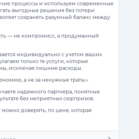
чие процессы и используем современные
агать выгодные решения без потери
зволяет сохранять разумный баланс между
сть — не компромисс, а продуманный
ается индивидуально с учетом ваших
лагаем только те услуги, которые
мы, исключая лишние расходы.
ономию, а не за ненужные траты.»
лучаете надежного партнера, понятные
ультате без неприятных сюрпризов.
у можно доверять, по цене, которая