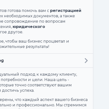
ов готова помочь вам с
регистрацией
х необходимых документов, а также
ое сопровождение по вопросам
жения,
юридического
гое другое.
е, чтобы ваш бизнес процветал и
ожительные результаты!
од
уальный подход к каждому клиенту,
потребности и цели. Наша цель -
оторые точно соответствуют вашим
 достичь успеха.
ерены, что каждый аспект вашего бизнеса
ельно и профессионально. Мы стремимся