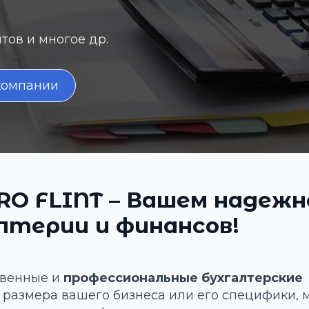
ов и многое др.
компании
RO FLINT – Вашем надеж
лтерии и финансов!
твенные и
профессиональные бухгалтерские
 размера вашего бизнеса или его специфики, 