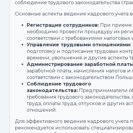
соблюдение трудового законодательства стра
Основные аспекты ведения кадрового учета 
Регистрация сотрудников:
При приеме 
необходимо провести процедуру их реги
соответствии с требованиями налоговых 
Управление трудовыми отношениями:
подготовку и подписание трудовых контра
времени, увольнения и другие аспекты 
Администрирование заработной платы
заработной платы, начисления налогов и
соответствии с законодательством Польш
Соблюдение трудового
законодательства:
Предприниматели об
требования трудового законодательства,
труда, оплаты труда, отпусков и других а
отношений.
Для эффективного ведения кадрового учета
рекомендуется использовать специализиро