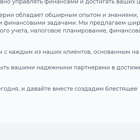
вно управлять финансами и достигать ваших ц
терии обладает обширным опытом и знаниями,
ми финансовыми задачами. Мы предлагаем ши
кого учета, налоговое планирование, финансо
 с каждым из наших клиентов, основанным на
.
 быть вашими надежными партнерами в достиж
годня, и давайте вместе создадим блестящее