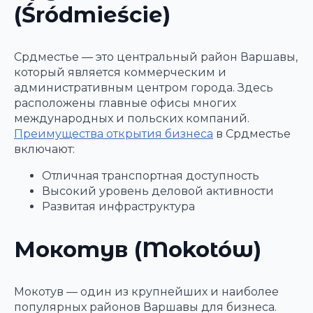
(Śródmieście)
Срдместье — это центральный район Варшавы,
который является коммерческим и
административным центром города. Здесь
расположены главные офисы многих
международных и польских компаний.
Преимущества открытия бизнеса
в Срдместье
включают:
Отличная транспортная доступность
Высокий уровень деловой активности
Развитая инфраструктура
Мокотув (Mokotów)
Мокотув — один из крупнейших и наиболее
популярных районов Варшавы для бизнеса.