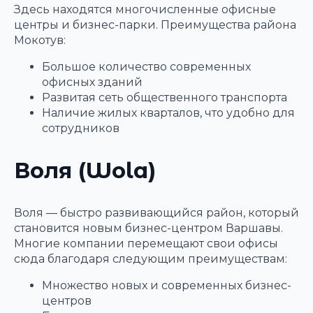
Здесь находятся многочисленные офисные
центры и бизнес-парки. Преимущества района
Мокотув:
Большое количество современных
офисных зданий
Развитая сеть общественного транспорта
Наличие жилых кварталов, что удобно для
сотрудников
Воля (Wola)
Воля — быстро развивающийся район, который
становится новым бизнес-центром Варшавы.
Многие компании перемещают свои офисы
сюда благодаря следующим преимуществам:
Множество новых и современных бизнес-
центров