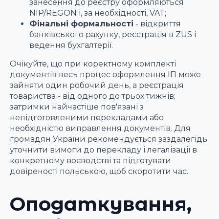
занесення до реєстру оформляються
NIP/REGON і, за необхідності, VAT;
Фінальні формальності
- відкриття
банківського рахунку, реєстрація в ZUS і
ведення бухгалтерії.
Очікуйте, що при коректному комплекті
документів весь процес оформлення ІП може
зайняти один робочий день, а реєстрація
товариства - від одного до трьох тижнів;
затримки найчастіше пов'язані з
непідготовленими перекладами або
необхідністю виправлення документів. Для
громадян України рекомендується заздалегідь
уточнити вимоги до перекладу і легалізації в
конкретному воєводстві та підготувати
довіреності польською, щоб скоротити час.
Оподаткування,