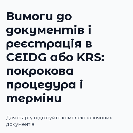
Вимоги до
документів і
реєстрація в
CEIDG або KRS:
покрокова
процедура і
терміни
Для старту підготуйте комплект ключових
документів: