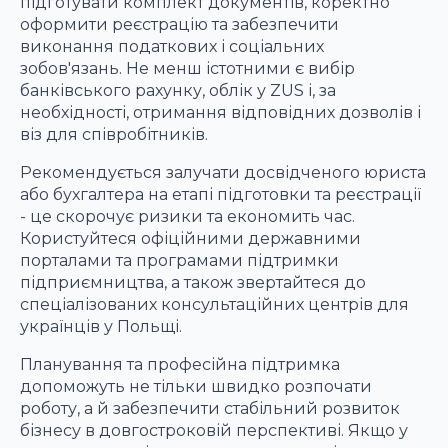
підготувати комплект документів, коректно
оформити реєстрацію та забезпечити
виконання податкових і соціальних
зобов'язань. Не менш істотними є вибір
банківського рахунку, облік у ZUS і, за
необхідності, отримання відповідних дозволів і
віз для співробітників.
Рекомендується залучати досвідченого юриста
або бухгалтера на етапі підготовки та реєстрації
- це скорочує ризики та економить час.
Користуйтеся офіційними державними
порталами та програмами підтримки
підприємництва, а також звертайтеся до
спеціалізованих консультаційних центрів для
українців у Польщі.
Планування та професійна підтримка
допоможуть не тільки швидко розпочати
роботу, а й забезпечити стабільний розвиток
бізнесу в довгостроковій перспективі. Якщо у