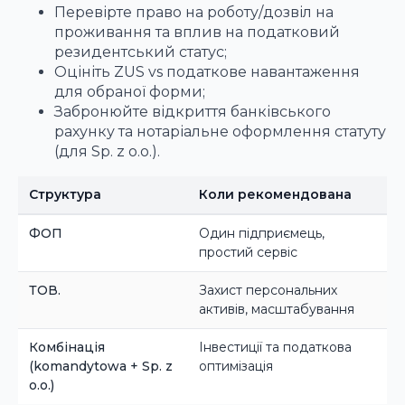
Перевірте право на роботу/дозвіл на
проживання та вплив на податковий
резидентський статус;
Оцініть ZUS vs податкове навантаження
для обраної форми;
Забронюйте відкриття банківського
рахунку та нотаріальне оформлення статуту
(для Sp. z o.o.).
Структура
Коли рекомендована
ФОП
Один підприємець,
простий сервіс
ТОВ.
Захист персональних
активів, масштабування
Комбінація
Інвестиції та податкова
(komandytowa + Sp. z
оптимізація
o.o.)