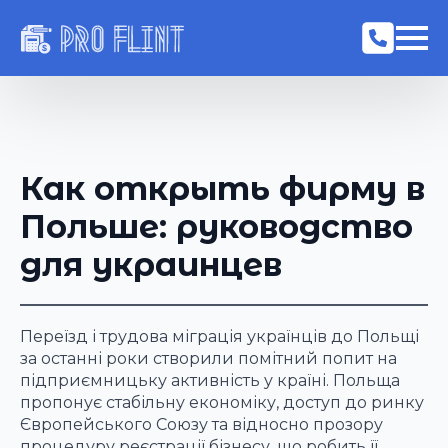
Как открыть фирму в
Польше: руководство
для украинцев
Переїзд і трудова міграція українців до Польщі
за останні роки створили помітний попит на
підприємницьку активність у країні. Польща
пропонує стабільну економіку, доступ до ринку
Європейського Союзу та відносно прозору
процедуру реєстрації бізнесу, що робить її