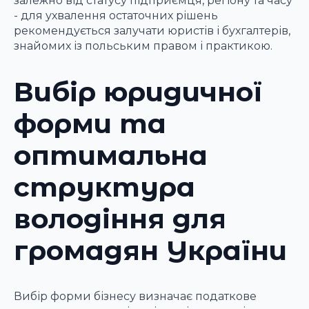
залежно від статусу підприємця, регіону та часу
- для ухвалення остаточних рішень
рекомендується залучати юристів і бухгалтерів,
знайомих із польським правом і практикою.
Вибір юридичної
форми та
оптимальна
структура
володіння для
громадян України
Вибір форми бізнесу визначає податкове