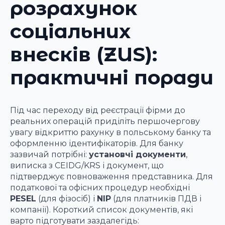
розрахунок
соціальних
внесків (ZUS):
практичні поради
Під час переходу від реєстрації фірми до
реальних операцій приділіть першочергову
увагу відкриттю рахунку в польському банку та
оформленню ідентифікаторів. Для банку
зазвичай потрібні:
установчі документи
,
виписка з CEIDG/KRS і документ, що
підтверджує повноваження представника. Для
податкової та офісних процедур необхідні
PESEL
(для фізосіб) і
NIP
(для платників ПДВ і
компанії). Короткий список документів, які
варто підготувати заздалегідь: