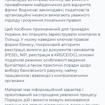
привабливим майданчиком для відкриття
фірми. Водночас законодавчі, податкові та
організаційні нюанси вимагають уважного
підходу і розуміння локальних правил.
Цей посібник призначений для громадян
України, які планують зареєструвати компанію в
Польщі. У ньому наведені ключові правові
форми бізнесу, покроковий алгоритм
реєстрації, вимоги до документів і реквізитів
(PESEL, NIP, реєстрація в KRS/CEIDG), основні
податкові режими, особливості ведення
бухгалтерії, а також практичні поради щодо
вибору банківського рахунку, найму
працівників і взаємодії з контролюючими
органами.
Матеріал має інформаційний характер і
орієнтований на спрощене уявлення процесу.
Порядок дій і вимоги можуть змінюватися