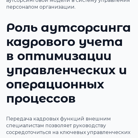
аутсорсинговой модели в систему управления
персоналом организации.
Роль аутсорсинга
кадрового учета
в оптимизации
управленческих и
операционных
процессов
Передача кадровых функций внешним
специалистам позволяет руководству
сосредоточиться на ключевых управленческих