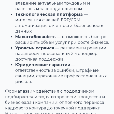
владение актуальным трудовым и
налоговым законодательством.
Технологическая платформа
—
интеграция с вашей ERP/CRM,
автоматизация отчетности, безопасность
данных.
Масштабованість
— возможность быстро
расширить объём услуг при росте бизнеса.
Уровень сервиса
— регламенты реакции
на запросы, персональный менеджер,
доступная поддержка.
Юридические гарантии
—
ответственность за ошибки, штрафные
санкции, страхование профессиональных
рисков.
Формат взаимодействия с подрядчиком
подбирается исходя из зрелости процессов и
бизнес-задач компании: от полного переноса
кадрового контура до точечной поддержки.
Ниже — типовые модели сотрудничества: