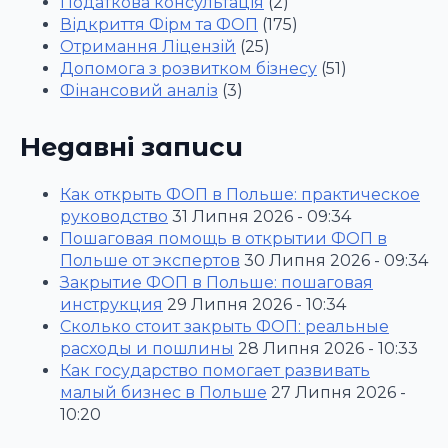
Податкова консультація
(2)
Відкриття Фірм та ФОП
(175)
Отримання Ліцензій
(25)
Допомога з розвитком бізнесу
(51)
Фінансовий аналіз
(3)
Недавні записи
Как открыть ФОП в Польше: практическое
руководство
31 Липня 2026 - 09:34
Пошаговая помощь в открытии ФОП в
Польше от экспертов
30 Липня 2026 - 09:34
Закрытие ФОП в Польше: пошаговая
инструкция
29 Липня 2026 - 10:34
Сколько стоит закрыть ФОП: реальные
расходы и пошлины
28 Липня 2026 - 10:33
Как государство помогает развивать
малый бизнес в Польше
27 Липня 2026 -
10:20