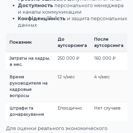
Доступность
персонального менеджера
и каналы коммуникации
Конфіденційність
и защита персональных
данных
До
После
Показник
аутсорсинга
аутсорсинга
Затраты на кадры,
250 000 ₽
160 000 ₽
в мес.
Время
12 ч/мес
4 ч/мес
руководителя на
кадровые
вопросы
Штрафи та
Епізодично
Нет случаев
донарахування
Для оценки реального экономического