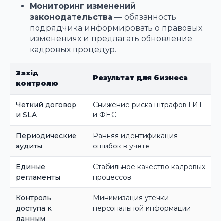
Мониторинг изменений
законодательства
— обязанность
подрядчика информировать о правовых
изменениях и предлагать обновление
кадровых процедур.
Захід
Результат для бизнеса
контролю
Четкий договор
Снижение риска штрафов ГИТ
и SLA
и ФНС
Периодические
Ранняя идентификация
аудиты
ошибок в учете
Единые
Стабильное качество кадровых
регламенты
процессов
Контроль
Минимизация утечки
доступа к
персональной информации
данным