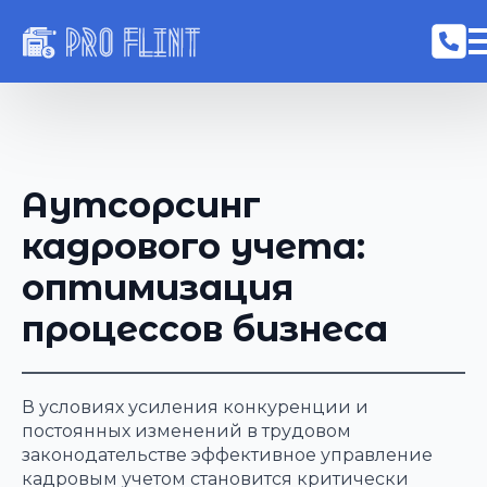
Аутсорсинг
кадрового учета:
оптимизация
процессов бизнеса
В условиях усиления конкуренции и
постоянных изменений в трудовом
законодательстве эффективное управление
кадровым учетом становится критически