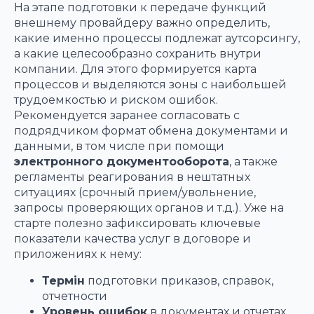
На этапе подготовки к передаче функций
внешнему провайдеру важно определить,
какие именно процессы подлежат аутсорсингу,
а какие целесообразно сохранить внутри
компании. Для этого формируется карта
процессов и выделяются зоны с наибольшей
трудоемкостью и риском ошибок.
Рекомендуется заранее согласовать с
подрядчиком формат обмена документами и
данными, в том числе при помощи
электронного документооборота
, а также
регламенты реагирования в нештатных
ситуациях (срочный прием/увольнение,
запросы проверяющих органов и т.д.). Уже на
старте полезно зафиксировать ключевые
показатели качества услуг в договоре и
приложениях к нему:
Термін
подготовки приказов, справок,
отчетности
Уровень ошибок
в документах и отчетах