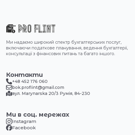
Ми надаємо широкий спектр бухгалтерських послуг,
включаючи податкове планування, ведення бухгалтерії,
консультації з фінансових питань та багато іншого.
Контакти
+48 452 176 060
bok.proflint@gmail.com
вул. Marynarska 20/3 Румія, 84-230
Ми в соц. мережах
Instagram
Facebook