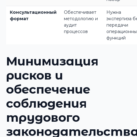
Консультационный
Обеспечивает
Нужна
формат
методологию и
экспертиза б
аудит
передачи
процессов
операционны
функций
Минимизация
рисков и
обеспечение
соблюдения
трудового
законодательств