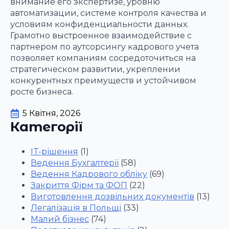
внимание его экспертизе, уровню
автоматизации, системе контроля качества и
условиям конфиденциальности данных.
Грамотно выстроенное взаимодействие с
партнером по аутсорсингу кадрового учета
позволяет компаниям сосредоточиться на
стратегическом развитии, укреплении
конкурентных преимуществ и устойчивом
росте бизнеса.
5 Квітня, 2026
Категорії
IT-рішення
(1)
Ведення Бухгалтерії
(58)
Ведення Кадрового обліку
(69)
Закриття Фірм та ФОП
(22)
Виготовлення дозвільних документів
(13)
Легалізація в Польщі
(33)
Малий бізнес
(74)