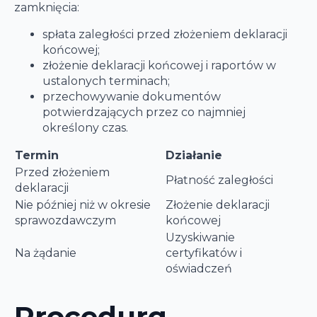
zamknięcia:
spłata zaległości przed złożeniem deklaracji
końcowej;
złożenie deklaracji końcowej i raportów w
ustalonych terminach;
przechowywanie dokumentów
potwierdzających przez co najmniej
określony czas.
Termin
Działanie
Przed złożeniem
Płatność zaległości
deklaracji
Nie później niż w okresie
Złożenie deklaracji
sprawozdawczym
końcowej
Uzyskiwanie
Na żądanie
certyfikatów i
oświadczeń
Procedura