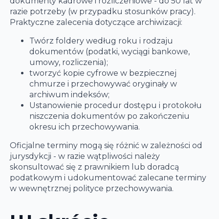
dokumenty kadrowe i rozliczeniowe - do 50 lat w
razie potrzeby (w przypadku stosunków pracy).
Praktyczne zalecenia dotyczące archiwizacji:
Twórz foldery według roku i rodzaju
dokumentów (podatki, wyciągi bankowe,
umowy, rozliczenia);
tworzyć kopie cyfrowe w bezpiecznej
chmurze i przechowywać oryginały w
archiwum indeksów;
Ustanowienie procedur dostępu i protokołu
niszczenia dokumentów po zakończeniu
okresu ich przechowywania.
Oficjalne terminy mogą się różnić w zależności od
jurysdykcji - w razie wątpliwości należy
skonsultować się z prawnikiem lub doradcą
podatkowym i udokumentować zalecane terminy
w wewnętrznej polityce przechowywania.