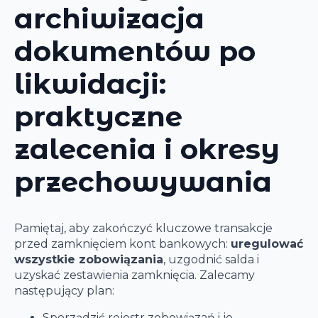
archiwizacja
dokumentów po
likwidacji:
praktyczne
zalecenia i okresy
przechowywania
Pamiętaj, aby zakończyć kluczowe transakcje
przed zamknięciem kont bankowych:
uregulować
wszystkie zobowiązania
, uzgodnić salda i
uzyskać zestawienia zamknięcia. Zalecamy
następujący plan:
Sporządzić rejestr zobowiązań i je