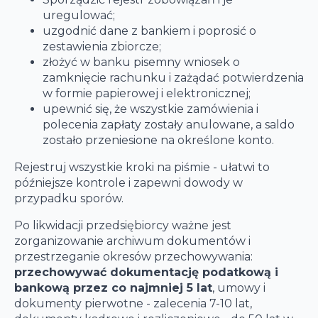
uregulować;
uzgodnić dane z bankiem i poprosić o
zestawienia zbiorcze;
złożyć w banku pisemny wniosek o
zamknięcie rachunku i zażądać potwierdzenia
w formie papierowej i elektronicznej;
upewnić się, że wszystkie zamówienia i
polecenia zapłaty zostały anulowane, a saldo
zostało przeniesione na określone konto.
Rejestruj wszystkie kroki na piśmie - ułatwi to
późniejsze kontrole i zapewni dowody w
przypadku sporów.
Po likwidacji przedsiębiorcy ważne jest
zorganizowanie archiwum dokumentów i
przestrzeganie okresów przechowywania:
przechowywać dokumentację podatkową i
bankową przez co najmniej 5 lat
, umowy i
dokumenty pierwotne - zalecenia 7-10 lat,