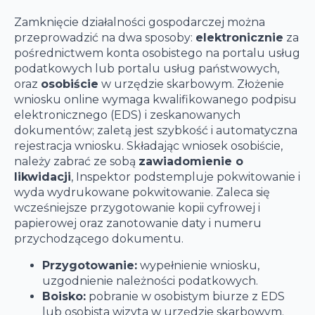
Zamknięcie działalności gospodarczej można
przeprowadzić na dwa sposoby:
elektronicznie
za
pośrednictwem konta osobistego na portalu usług
podatkowych lub portalu usług państwowych,
oraz
osobiście
w urzędzie skarbowym. Złożenie
wniosku online wymaga kwalifikowanego podpisu
elektronicznego (EDS) i zeskanowanych
dokumentów; zaletą jest szybkość i automatyczna
rejestracja wniosku. Składając wniosek osobiście,
należy zabrać ze sobą
zawiadomienie o
likwidacji
, Inspektor podstempluje pokwitowanie i
wyda wydrukowane pokwitowanie. Zaleca się
wcześniejsze przygotowanie kopii cyfrowej i
papierowej oraz zanotowanie daty i numeru
przychodzącego dokumentu.
Przygotowanie:
wypełnienie wniosku,
uzgodnienie należności podatkowych.
Boisko:
pobranie w osobistym biurze z EDS
lub osobista wizyta w urzędzie skarbowym.