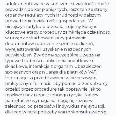
udokumentowane zakończenie działalności może
prowadzić do kar pieniężnych, roszczeń ze strony
organów regulacyjnych i trudności w dalszym
prowadzeniu działalności gospodarczej. W
niniejszym artykule przeanalizujemy kolejno
kluczowe etapy procedury zamknięcia działalności
w urzędzie skarbowym: przygotowanie
dokumentów i obliczeń, złożenie rozliczeń,
wyrejestrowanie i uzyskanie niezbędnych
potwierdzeń. Zwrócimy szczególną uwagę na
typowe trudności - obliczenia podatkowe i
składkowe, interakcje z organami ubezpieczeń
społecznych oraz niuanse dla płatników VAT.
Informacje są przedstawione w biznesowym,
praktycznym formacie, aby pomóc przedsiębiorcy
przejść przez procedurę tak poprawnie, jak to
możliwe i bez niepotrzebnego ryzyka. Należy
pamiętać, że wymagania mogą się różnić w
zależności od przepisów i indywidualnej sytuacji,
dlatego w razie potrzeby warto skonsultować się