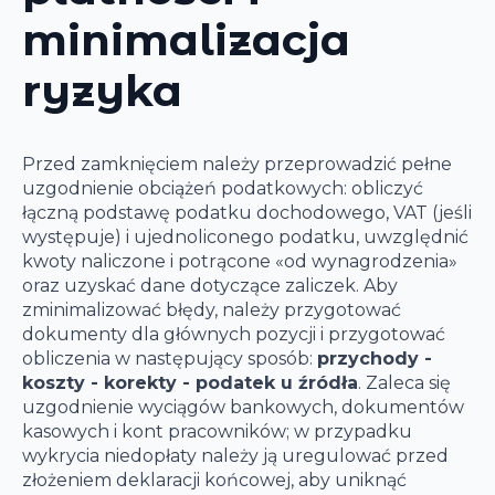
minimalizacja
ryzyka
Przed zamknięciem należy przeprowadzić pełne
uzgodnienie obciążeń podatkowych: obliczyć
łączną podstawę podatku dochodowego, VAT (jeśli
występuje) i ujednoliconego podatku, uwzględnić
kwoty naliczone i potrącone «od wynagrodzenia»
oraz uzyskać dane dotyczące zaliczek. Aby
zminimalizować błędy, należy przygotować
dokumenty dla głównych pozycji i przygotować
obliczenia w następujący sposób:
przychody -
koszty - korekty - podatek u źródła
. Zaleca się
uzgodnienie wyciągów bankowych, dokumentów
kasowych i kont pracowników; w przypadku
wykrycia niedopłaty należy ją uregulować przed
złożeniem deklaracji końcowej, aby uniknąć