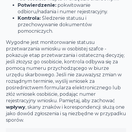
Potwierdzenie:
pokwitowanie
odbioru/nadania i numer rejestracyjny.
Kontrola:
Śledzenie statusu i
przechowywanie dokumentów
pomocniczych.
Wygodne jest monitorowanie statusu
przetwarzania wniosku w osobistej szafce -
pokazuje etap przetwarzania i ostateczną decyzję;
jeśli złożysz go osobiście, kontrola odbywa się za
pomocą numeru przychodzącego w biurze
urzędu skarbowego. Jeśli nie zauważysz zmian w
rozsądnym terminie, wyślij wniosek za
pośrednictwem formularza elektronicznego lub
złóż wniosek osobiście, podając numer
rejestracyjny wniosku. Pamiętaj, aby zachować
wpływy
, skany znaków i korespondencji: służą one
jako dowód zgłoszenia i są niezbędne w przypadku
sporów.