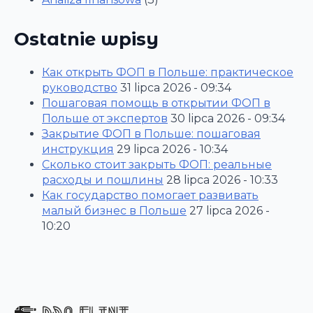
Ostatnie wpisy
Как открыть ФОП в Польше: практическое
руководство
31 lipca 2026 - 09:34
Пошаговая помощь в открытии ФОП в
Польше от экспертов
30 lipca 2026 - 09:34
Закрытие ФОП в Польше: пошаговая
инструкция
29 lipca 2026 - 10:34
Сколько стоит закрыть ФОП: реальные
расходы и пошлины
28 lipca 2026 - 10:33
Как государство помогает развивать
малый бизнес в Польше
27 lipca 2026 -
10:20