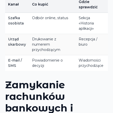
Gdzie
Kanał
Co kupić
sprawdzić
Szafka
Odbiór online, status
Sekcja
osobista
«Historia
aplikacji»
Urząd
Drukowanie z
Recepcja /
skarbowy
numerem
biuro
przychodzącym
E-mail /
Powiadomienie o
Wiadomości
SMS
decyzji
przychodzące
Zamykanie
rachunków
bankowych i