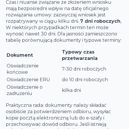
Czas i niuanse związane ze złożeniem wniosku
mają bezpośredni wpływ na datę oficjalnego
rozwiązania umowy: zazwyczaj wniosek jest
rozpatrywany w ciągu kilku dni.
7 dni roboczych
,
W niektórych przypadkach termin ten może
wynosić nawet 30 dni. Dla jasności zamieszczono
tabelę porównującą dokumenty i typowe terminy:
Typowy czas
Dokument
przetwarzania
Oświadczenie
7-30 dni roboczych
końcowe
Oświadczenie ERU
do 10 dni roboczych
Oświadczenie o
kilka dni
zadłużeniu
Praktyczna rada: dokumenty należy składać
osobiście za potwierdzeniem odbioru, wysyłać
kopie pocztą elektroniczną lub do e-szafy i
przechowywać dowód odbioru. Jeśli istnieją