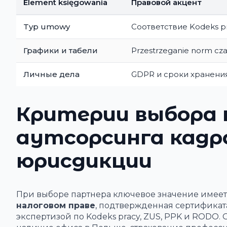
Element księgowania
Правовой акцент
Typ umowy
Соответствие Kodeks p
Графики и табели
Przestrzeganie norm cza
Личные дела
GDPR и сроки хранени
Критерии выбора 
аутсорсинга кадро
юрисдикции
При выборе партнера ключевое значение имеет
налоговом праве
, подтвержденная сертификат
экспертизой по Kodeks pracy, ZUS, PPK и RODO.