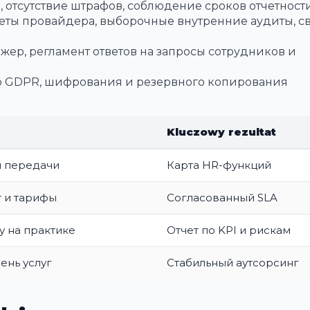
 отсутствие штрафов, соблюдение сроков отчетности
ты провайдера, выборочные внутренние аудиты, св
ер, регламент ответов на запросы сотрудников и
 GDPR, шифрования и резервного копирования
Kluczowy rezultat
я передачи
Карта HR-функций
т и тарифы
Согласованный SLA
у на практике
Отчет по KPI и рискам
ень услуг
Стабильный аутсорсинг