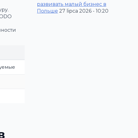
развивать малый бизнес в
ру.
Польше
27 lipca 2026 - 10:20
RODO
нности
руемые
в