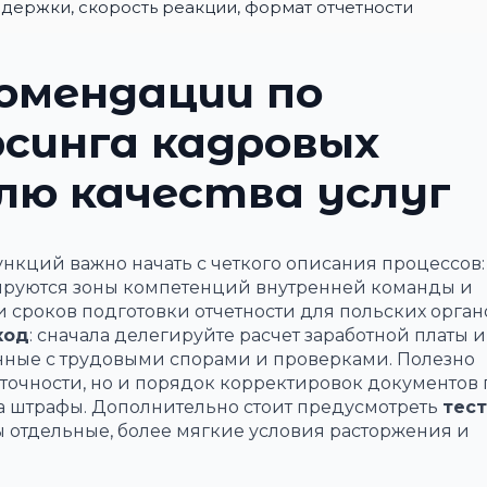
держки, скорость реакции, формат отчетности
омендации по
синга кадровых
лю качества услуг
нкций важно начать с четкого описания процессов:
сируются зоны компетенций внутренней команды и
и сроков подготовки отчетности для польских органо
ход
: сначала делегируйте расчет заработной платы 
занные с трудовыми спорами и проверками. Полезно
и точности, но и порядок корректировок документов
за штрафы. Дополнительно стоит предусмотреть
тес
ны отдельные, более мягкие условия расторжения и