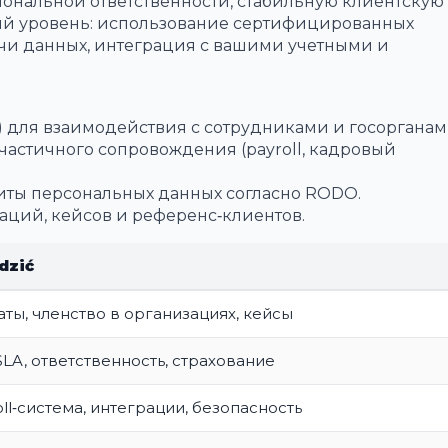
ональной ответственности, стабильную клиентскую 
кий уровень: использование сертифицированных
ачи данных, интеграция с вашими учетными и
) для взаимодействия с сотрудниками и госорганам
о частичного сопровождения (payroll, кадровый
иты персональных данных согласно RODO.
ций, кейсов и референс‑клиентов.
dzić
ты, членство в организациях, кейсы
SLA, ответственность, страхование
ll‑система, интеграции, безопасность