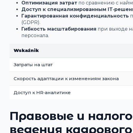
Оптимизация затрат
по сравнению с найм
Доступ к специализированным IT‑реше
Гарантированная конфиденциальность
п
(GDPR).
Гибкость масштабирования
при выходе н
персонала.
Wskaźnik
Затраты на штат
Скорость адаптации к изменениям закона
Доступ к HR‑аналитике
Правовые и налог
ведения кадровог