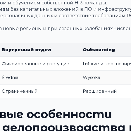
ом и обучением собственной HR‑команды.
ниям
без капитальных вложений в ПО и инфраструкту
ерсональных данных и соответствие требованиям 
а новые регионы и при сезонных колебаниях числе
Внутренний отдел
Outsourcing
Фиксированные и растущие
Гибкие и прогнози
Średnia
Wysoka
Ограниченный
Расширенный
овые особенности
о делопроизводства 