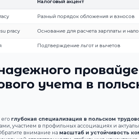
Налоговый акцент
racy
Разный порядок обложения и взносов
su pracy
Основание для расчета зарплаты и нал
я
Подтверждение льгот и вычетов
надежного провайд
вого учета в польс
 его
глубокая специализация в польском трудов
ами, участием в профильных ассоциациях и актуал
 Обратите внимание на
масштаб и устойчивость к