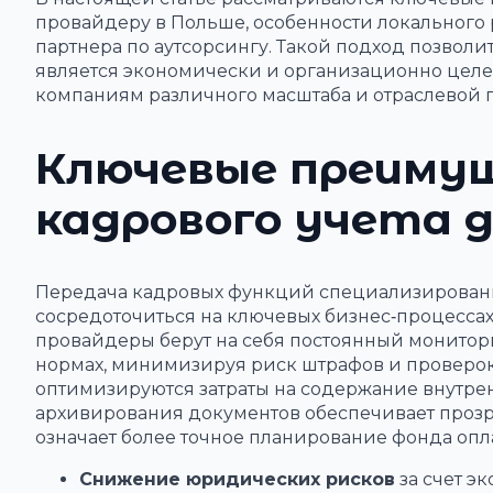
провайдеру в Польше, особенности локального 
партнера по аутсорсингу. Такой подход позволит
является экономически и организационно целе
компаниям различного масштаба и отраслевой 
Ключевые преиму
кадрового учета 
Передача кадровых функций специализирован
сосредоточиться на ключевых бизнес‑процесса
провайдеры берут на себя постоянный монитор
нормах, минимизируя риск штрафов и проверо
оптимизируются затраты на содержание внутрен
архивирования документов обеспечивает прозра
означает более точное планирование фонда опл
Снижение юридических рисков
за счет э