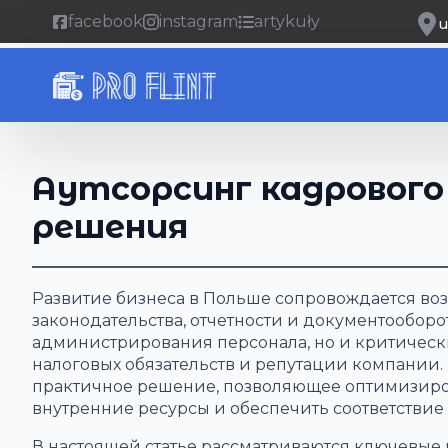
facebook
instagram
artykuły
u
Аутсорсинг кадрового
решения
Развитие бизнеса в Польше сопровождается в
законодательства, отчетности и документооборо
администрирования персонала, но и критическ
налоговых обязательств и репутации компании. В
практичное решение, позволяющее оптимизиров
внутренние ресурсы и обеспечить соответстви
В настоящей статье рассматриваются ключевы